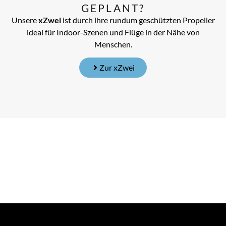
GEPLANT?
Unsere
xZwei
ist durch ihre rundum geschützten Propeller
ideal für Indoor-Szenen und Flüge in der Nähe von
Menschen.
Zur xZwei